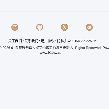
sr/libdb.php
.
.
.
.
.
关于我们
联系我们
用户协议
隐私安全
DMCA
2257A
 © 2026
91探花
原创真人探花约炮实拍每日更新 All Rights Reserved. Powe
www.91thw.com