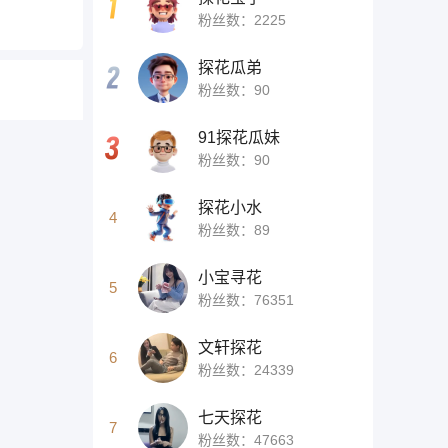
粉丝数：2225
探花瓜弟
粉丝数：90
91探花瓜妹
粉丝数：90
探花小水
4
粉丝数：89
小宝寻花
5
粉丝数：76351
文轩探花
6
粉丝数：24339
七天探花
7
粉丝数：47663