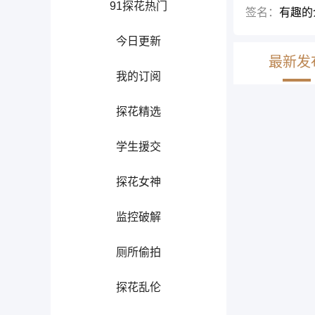
91探花热门
签名：
有趣的
今日更新
最新发
我的订阅
探花精选
学生援交
探花女神
监控破解
厕所偷拍
探花乱伦