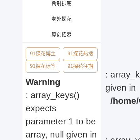
街射抄底
老外探花
原创招募
91探花博主
91探花热搜
91探花标签
91探花往期
: array_k
Warning
given in
: array_keys()
/home/
expects
parameter 1 to be
array, null given in