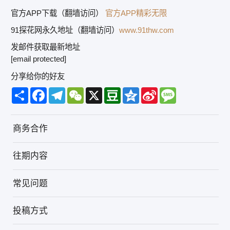
官方APP下载（翻墙访问）
官方APP精彩无限
91探花网永久地址（翻墙访问）
www.91thw.com
发邮件获取最新地址
[email protected]
分享给你的好友
Share
Facebook
Telegram
WeChat
X
Douban
Qzone
Sina
Message
Weibo
商务合作
往期内容
常见问题
投稿方式