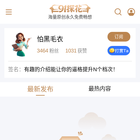
海量原创永久免费畅想
订阅
怕黑毛衣
3464
1031
粉丝
获赞
签名：
有趣的介绍能让你的逼格提升N个档次！
最新发布
最热内容