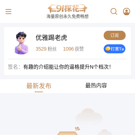
海量原创永久免费畅想
订阅
优雅踢老虎
3529
1096
粉丝
获赞
签名：
有趣的介绍能让你的逼格提升N个档次！
最新发布
最热内容