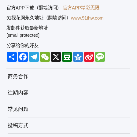
官方APP下载（翻墙访问）
官方APP精彩无限
91探花网永久地址（翻墙访问）
www.91thw.com
发邮件获取最新地址
[email protected]
分享给你的好友
Share
Facebook
Telegram
WeChat
X
Douban
Qzone
Sina
Message
Weibo
商务合作
往期内容
常见问题
投稿方式